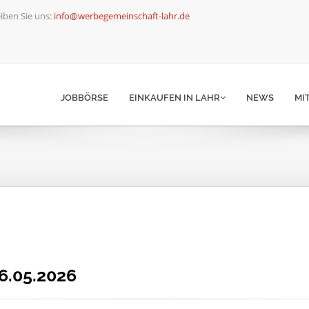
iben Sie uns:
info@werbegemeinschaft-lahr.de
JOBBÖRSE
EINKAUFEN IN LAHR
NEWS
MI
6.05.2026