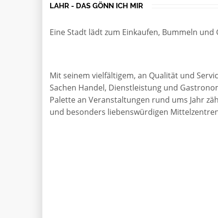
LAHR - DAS GÖNN ICH MIR
Eine Stadt lädt zum Einkaufen, Bummeln un
Mit seinem vielfältigem, an Qualität und Serv
Sachen Handel, Dienstleistung und Gastronomi
Palette an Veranstaltungen rund ums Jahr zäh
und besonders liebenswürdigen Mittelzentren