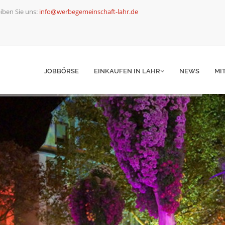
iben Sie uns:
info@werbegemeinschaft-lahr.de
JOBBÖRSE
EINKAUFEN IN LAHR
NEWS
MI