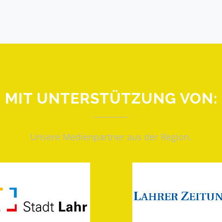
MIT UNTERSTÜTZUNG VON:
Unsere Medienpartner aus der Region.