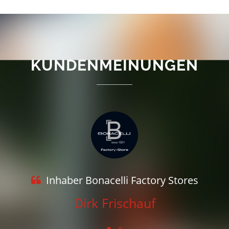
KUNDENMEINUNGEN
Inhaber Bonacelli Factory Stores
Dirk Frischauf