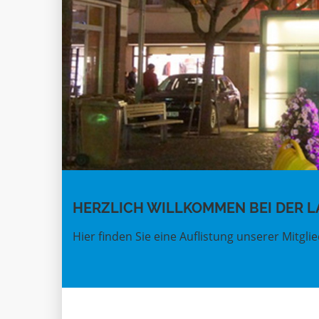
HERZLICH WILLKOMMEN BEI DER L
Hier finden Sie eine Auflistung unserer Mitgl