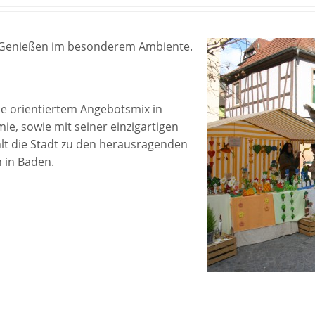
d Genießen im besonderem Ambiente.
ice orientiertem Angebotsmix in
e, sowie mit seiner einzigartigen
lt die Stadt zu den herausragenden
 in Baden.