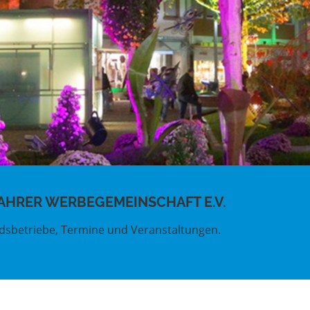
AHRER WERBEGEMEINSCHAFT E.V.
iedsbetriebe, Termine und Veranstaltungen.