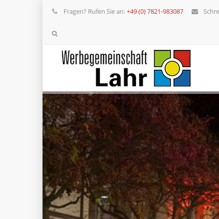
Fragen? Rufen Sie an:
+49 (0) 7821-983087
Schre